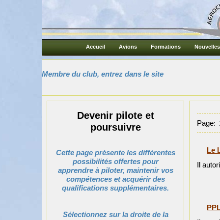
Accueil
Avions
Formations
Nouvelles
Membre du club, entrez dans le site
Devenir pilote et
Page:
poursuivre
Le 
Cette page présente les différentes
possibilités offertes pour
Il auto
apprendre à piloter, maintenir vos
compétences et acquérir des
qualifications supplémentaires.
PP
Sélectionnez sur la droite de la