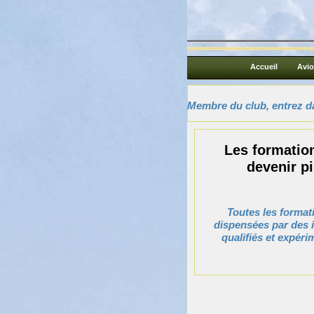
Accueil
Avi
Membre du club, entrez da
Les formatio
devenir pi
Toutes les format
dispensées par des 
qualifiés et expér