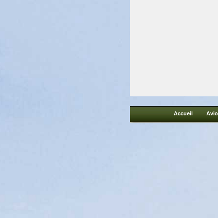
Accueil
Avi