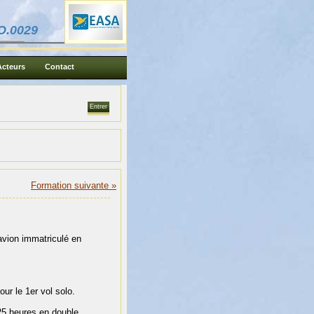
O.0029
Acteurs
Contact
Formation suivante »
 avion immatriculé en
ur le 1er vol solo.
25 heures en double