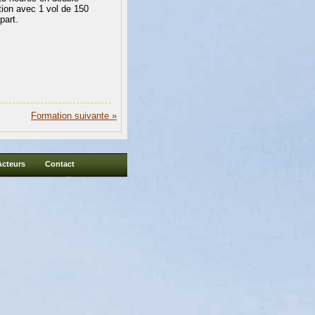
ion avec 1 vol de 150
part.
Formation suivante »
Acteurs
Contact