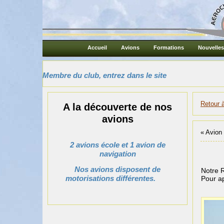
Accueil
Avions
Formations
Nouvelles
Membre du club, entrez dans le site
Retour à
A la découverte de nos
avions
« Avion
2 avions école et 1 avion de
navigation
Nos avions disposent de
Notre 
motorisations différentes.
Pour ap