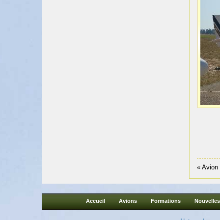
« Avion
Accueil
Avions
Formations
Nouvelles