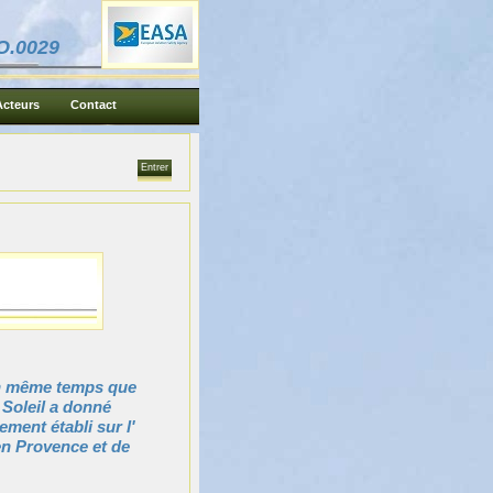
O.0029
Acteurs
Contact
n même temps que
 Soleil a donné
ement établi sur l'
n Provence et de