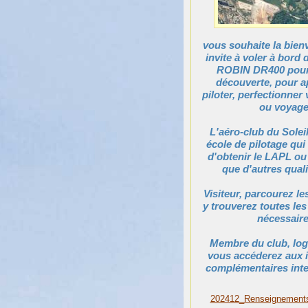
vous souhaite la bien
invite à voler à bord 
ROBIN DR400 pour
découverte, pour a
piloter, perfectionner 
ou voyage
L'aéro-club du Soleil
école de pilotage qu
d'obtenir le LAPL ou
que d'autres quali
Visiteur, parcourez l
y trouverez toutes le
nécessaire
Membre du club, log
vous accéderez aux 
complémentaires inte
202412_Renseignements