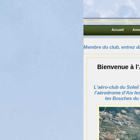
Accueil
Avi
Membre du club, entrez da
Bienvenue à l'
L'aéro-club du Soleil 
l'aérodrome d'Aix le
les Bouches du