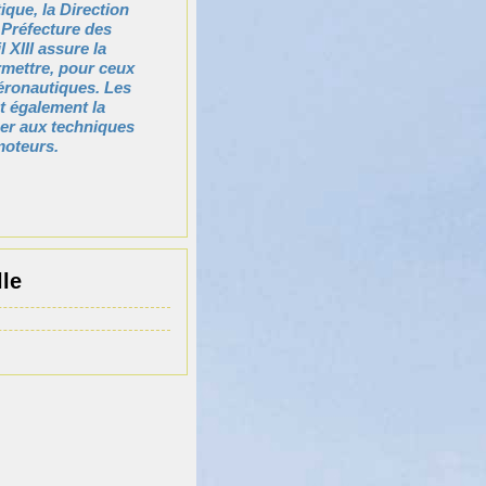
que, la Direction
 Préfecture des
XIII assure la
rmettre, pour ceux
aéronautiques. Les
t également la
ner aux techniques
moteurs.
le